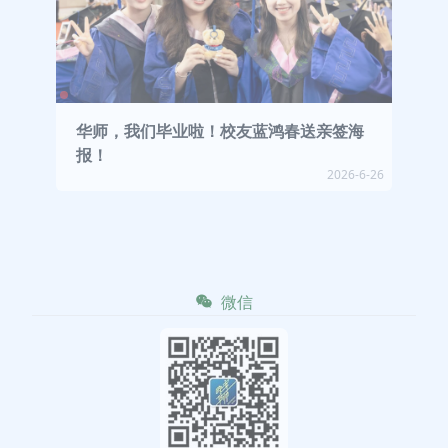
华师，我们毕业啦！校友蓝鸿春送亲签海
报！
2026-6-26
微信