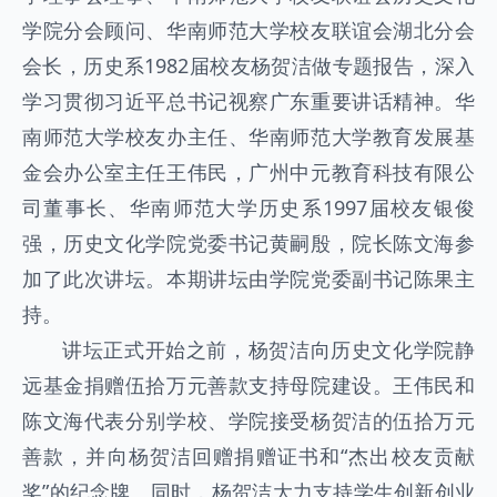
学院分会顾问、华南师范大学校友联谊会湖北分会
会长，历史系1982届校友杨贺洁做专题报告，深入
学习贯彻习近平总书记视察广东重要讲话精神。华
南师范大学校友办主任、华南师范大学教育发展基
金会办公室主任王伟民，广州中元教育科技有限公
司董事长、华南师范大学历史系1997届校友银俊
强，历史文化学院党委书记黄嗣殷，院长陈文海参
加了此次讲坛。本期讲坛由学院党委副书记陈果主
持。
讲坛正式开始之前，杨贺洁向历史文化学院静
远基金捐赠伍拾万元善款支持母院建设。王伟民和
陈文海代表分别学校、学院接受杨贺洁的伍拾万元
善款，并向杨贺洁回赠捐赠证书和“杰出校友贡献
奖”的纪念牌。同时，杨贺洁大力支持学生创新创业