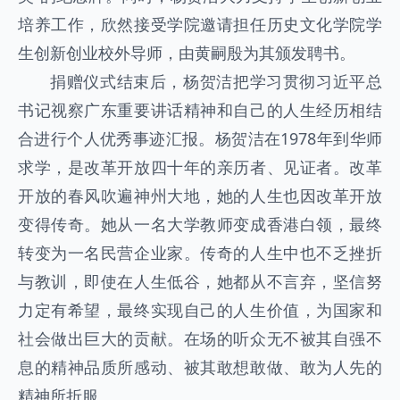
培养工作，欣然接受学院邀请担任历史文化学院学
生创新创业校外导师，由黄嗣殷为其颁发聘书。
捐赠仪式结束后，杨贺洁把学习贯彻习近平总
书记视察广东重要讲话精神和自己的人生经历相结
合进行个人优秀事迹汇报。杨贺洁在1978年到华师
求学，是改革开放四十年的亲历者、见证者。改革
开放的春风吹遍神州大地，她的人生也因改革开放
变得传奇。她从一名大学教师变成香港白领，最终
转变为一名民营企业家。传奇的人生中也不乏挫折
与教训，即使在人生低谷，她都从不言弃，坚信努
力定有希望，最终实现自己的人生价值，为国家和
社会做出巨大的贡献。在场的听众无不被其自强不
息的精神品质所感动、被其敢想敢做、敢为人先的
精神所折服。