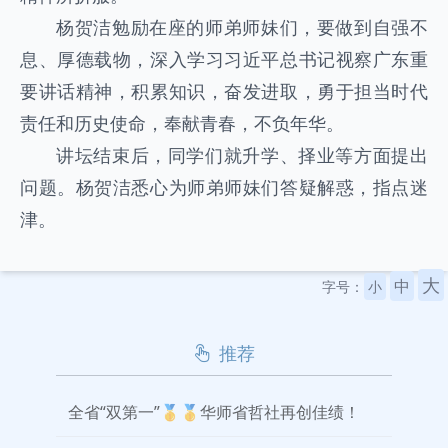
杨贺洁勉励在座的师弟师妹们，要做到自强不
息、厚德载物，深入学习习近平总书记视察广东重
要讲话精神，积累知识，奋发进取，勇于担当时代
责任和历史使命，奉献青春，不负年华。
讲坛结束后，同学们就升学、择业等方面提出
问题。杨贺洁悉心为师弟师妹们答疑解惑，指点迷
津。
大
中
字号：
小
推荐
全省“双第一”🥇🥇华师省哲社再创佳绩！