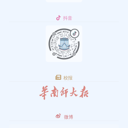
抖音
校报
微博