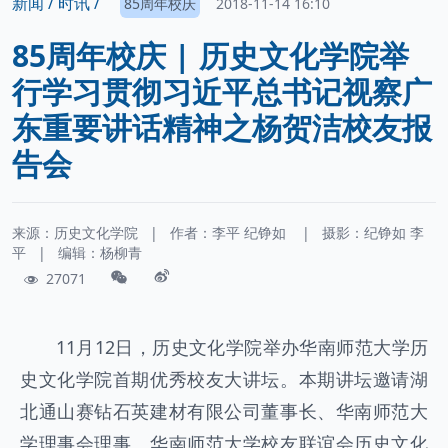
新闻 /
时讯 /
85周年校庆
2018-11-14 16:10
85周年校庆 | 历史文化学院举
行学习贯彻习近平总书记视察广
东重要讲话精神之杨贺洁校友报
告会
来源：历史文化学院
|
作者：
李平
纪铮如
|
摄影：
纪铮如 李
平
|
编辑：杨柳青
27071
11月12日，历史文化学院举办华南师范大学历
史文化学院首期优秀校友大讲坛。本期讲坛邀请湖
北通山赛钻石英建材有限公司董事长、华南师范大
学理事会理事、华南师范大学校友联谊会历史文化