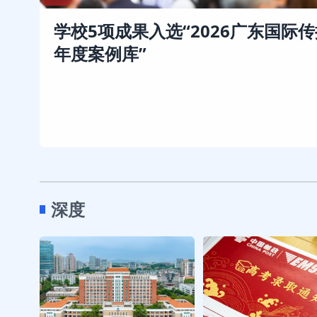
学校5项成果入选“2026广东国际
年度案例库”
深度