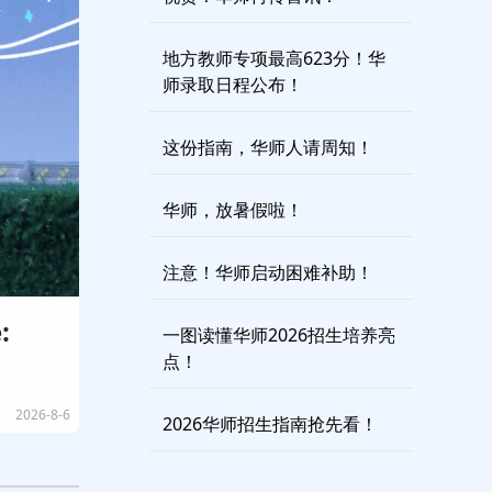
地方教师专项最高623分！华
师录取日程公布！
这份指南，华师人请周知！
华师，放暑假啦！
注意！华师启动困难补助！
:
一图读懂华师2026招生培养亮
点！
2026-8-6
2026华师招生指南抢先看！