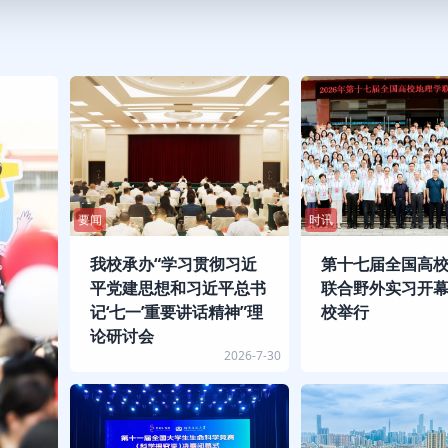
要闻
时讯
我校承办“学习贯彻习近
第十七届全国高
平党建思想和习近平总书
联合野外实习开
记‘七一’重要讲话精神”理
校举行
论研讨会
2026-7-30