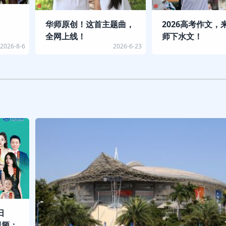
华师原创！这首主题曲，
2026高考作文，
全网上线！
师下水文！
2026-8-6
2026-6-23
日
视频：