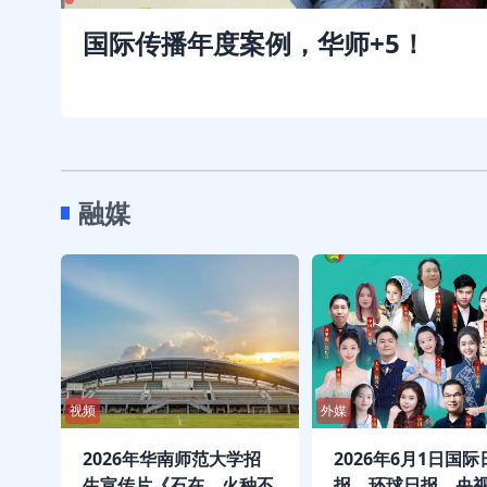
国际传播年度案例，华师+5！
融媒
视频
外媒
2026年华南师范大学招
2026年6月1日国际
生宣传片《石在，火种不
报、环球日报、央