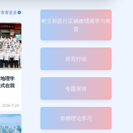
查看更多
树立和践行正确政绩观学习教
育
双百行动
校地理学
幕式在我
专题宣传
2026-7-29
华师理论学习