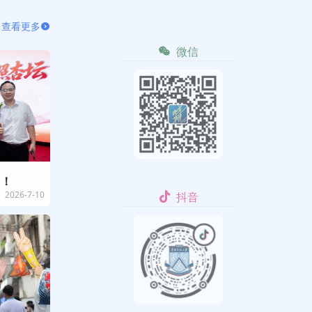
查看更多
微信
了！
2026-7-10
抖音