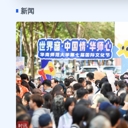
新闻
时讯