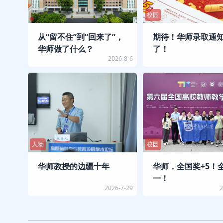
校园
从“留不住”到“回来了”，
期待！华师录取通
华师做了什么？
了！
2026-8-6
人物
校园
华师教授的边疆十年
华师，全国奖+5！
一！
2026-7-29
2