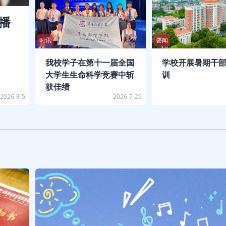
传播
时讯
要闻
我校学子在第十一届全国
学校开展暑期干
大学生生命科学竞赛中斩
训
获佳绩
2026-8-5
2026-7-29