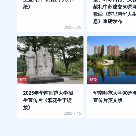
绝》
献礼中苏建交50周
歌曲《苏里南华人
息》重磅发布
2026-6-26
视频
视频
2025年华南师范大学招
华南师范大学90周
生宣传片《繁花生于绽
宣传片英文版
放》
2025-7-15