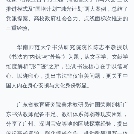
推进模式及“国培计划”“烛光计划”两大案例，总结了
党派提案、高校政府社会合力、点线面梯次推进的
三重经验。
华南师范大学书法研究院院长陈志平教授以
《书法的“内铄”与“外焕”》为题，从文字学、文献学
维度解析“形”“迹”之辨，强调书法核心在于以笔写
心、以迹印心，提出书法非仅审美问题，更关乎中
国人内在身心安顿与文化身份彰显。
广东省教育研究院美术教研员钟国荣则剖析广
东书法教师配备不足、教研体系薄弱等现实困难，
分享了广州、深圳宝安等地的区域探索经验，提出
依托高校资源、强化馆校合作、推动教研训赛一体