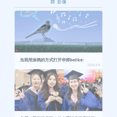
影像
当我用涂鸦的方式打开华师belike:
2026-8-6