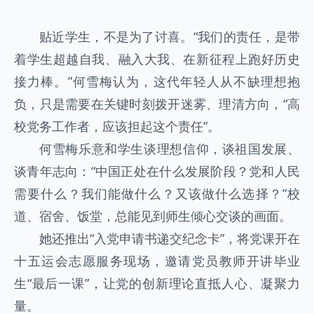
贴近学生，不是为了讨喜。“我们的责任，是带
着学生超越自我、融入大我、在新征程上跑好历史
接力棒。”何雪梅认为，这代年轻人从不缺理想抱
负，只是需要在关键时刻拨开迷雾、理清方向，“高
校党务工作者，应该担起这个责任”。
何雪梅乐意和学生谈理想信仰，谈祖国发展、
谈青年志向：“中国正处在什么发展阶段？党和人民
需要什么？我们能做什么？又该做什么选择？”校
道、宿舍、饭堂，总能见到师生倾心交谈的画面。
她还推出“入党申请书递交纪念卡”，将党课开在
十五运会志愿服务现场，邀请党员教师开讲毕业
生“最后一课”，让党的创新理论直抵人心、凝聚力
量。