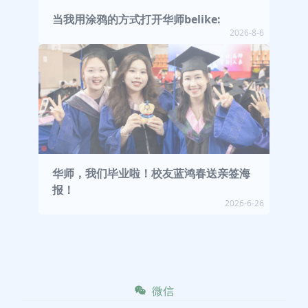
当我用涂鸦的方式打开华师belike:
2026-8-6
华师，我们毕业啦！校友蓝鸿春送亲签海
报！
2026-6-26
微信