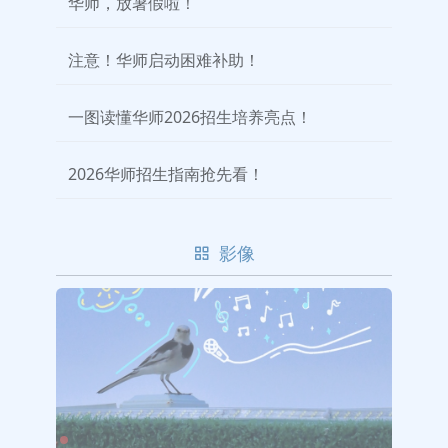
华师，放暑假啦！
注意！华师启动困难补助！
一图读懂华师2026招生培养亮点！
2026华师招生指南抢先看！
影像