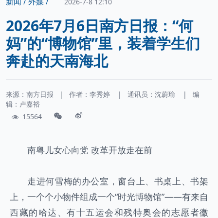
新闻 /
外媒 /
2026-7-8 12:10
2026年7月6日南方日报：“何
妈”的“博物馆”里，装着学生们
奔赴的天南海北
来源：南方日报
|
作者：
李秀婷
|
通讯员：
沈蔚瑜
|
编
辑：卢嘉裕
15564
南粤儿女心向党 改革开放走在前
走进何雪梅的办公室，窗台上、书桌上、书架
上，一个个小物件组成一个“时光博物馆”——有来自
西藏的哈达、有十五运会和残特奥会的志愿者徽