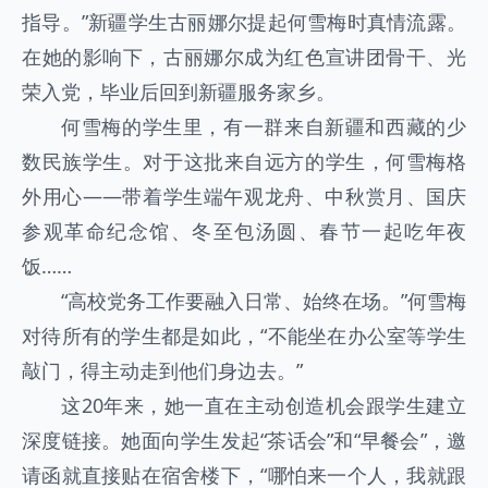
指导。”新疆学生古丽娜尔提起何雪梅时真情流露。
在她的影响下，古丽娜尔成为红色宣讲团骨干、光
荣入党，毕业后回到新疆服务家乡。
何雪梅的学生里，有一群来自新疆和西藏的少
数民族学生。对于这批来自远方的学生，何雪梅格
外用心——带着学生端午观龙舟、中秋赏月、国庆
参观革命纪念馆、冬至包汤圆、春节一起吃年夜
饭……
“高校党务工作要融入日常、始终在场。”何雪梅
对待所有的学生都是如此，“不能坐在办公室等学生
敲门，得主动走到他们身边去。”
这20年来，她一直在主动创造机会跟学生建立
深度链接。她面向学生发起“茶话会”和“早餐会”，邀
请函就直接贴在宿舍楼下，“哪怕来一个人，我就跟