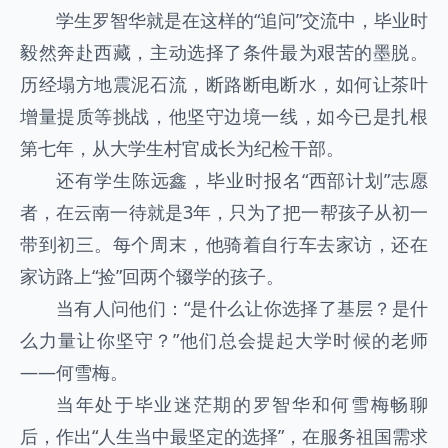
学生罗智华就是在这样的“追问”交流中，毕业时
毅然奔赴西藏，主动选择了条件最为艰苦的墨脱。
历经塌方地震泥石流，断路断电断水，如何让茶叶
增量提质等挑战，他坚守边境一线，如今已是扎根
第七年，从大学生村官成长为纪检干部。
还有学生陈远鑫，毕业时报名“西部计划”志愿
者，在云南一待就是3年，只为了把一帮孩子从初一
带到初三。每个周末，他骑着自行车去家访，还在
家访路上“捡”回两个辍学的孩子。
当有人问他们：“是什么让你选择了基层？是什
么力量让你坚守？”他们总会提起大学时候的老师
——何雪梅。
当年处于毕业迷茫期的罗智华和何雪梅畅聊
后，作出“人生当中最坚定的选择”，在服务祖国需求