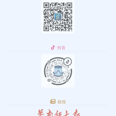
抖音
校报