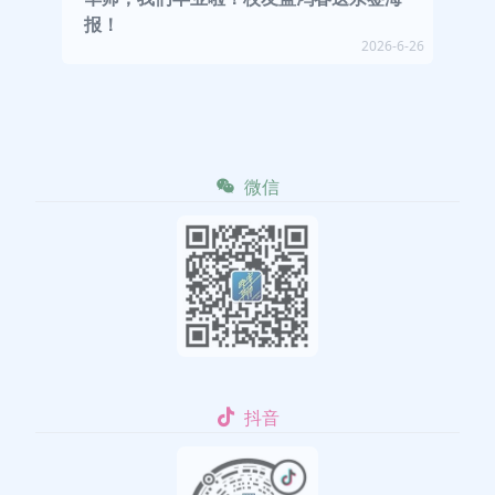
报！
2026-6-26
微信
抖音