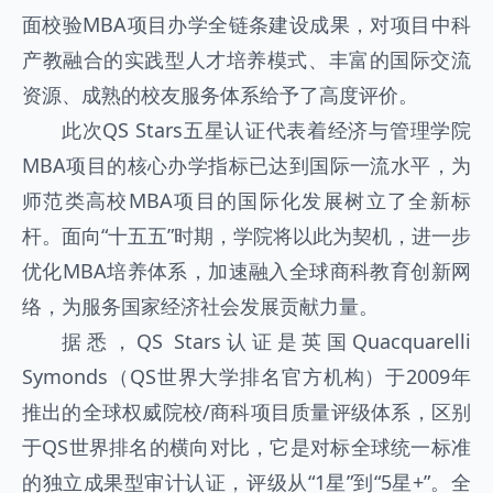
面校验MBA项目办学全链条建设成果，对项目中科
产教融合的实践型人才培养模式、丰富的国际交流
资源、成熟的校友服务体系给予了高度评价。
此次QS Stars五星认证代表着经济与管理学院
MBA项目的核心办学指标已达到国际一流水平，为
师范类高校MBA项目的国际化发展树立了全新标
杆。面向“十五五”时期，学院将以此为契机，进一步
优化MBA培养体系，加速融入全球商科教育创新网
络，为服务国家经济社会发展贡献力量。
据悉，QS Stars认证是英国Quacquarelli
Symonds（QS世界大学排名官方机构）于2009年
推出的全球权威院校/商科项目质量评级体系，区别
于QS世界排名的横向对比，它是对标全球统一标准
的独立成果型审计认证，评级从“1星”到“5星+”。全