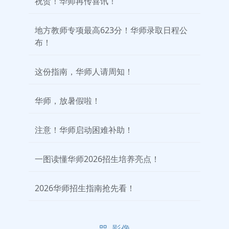
祝贺！华师再传喜讯！
地方教师专项最高623分！华师录取日程公
布！
这份指南，华师人请周知！
华师，放暑假啦！
注意！华师启动困难补助！
一图读懂华师2026招生培养亮点！
2026华师招生指南抢先看！
影像