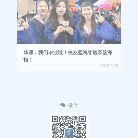
华师，我们毕业啦！校友蓝鸿春送亲签海
报！
2026-6-26
微信