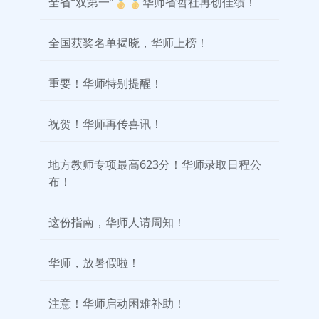
全省“双第一”🥇🥇华师省哲社再创佳绩！
全国获奖名单揭晓，华师上榜！
重要！华师特别提醒！
祝贺！华师再传喜讯！
地方教师专项最高623分！华师录取日程公
布！
这份指南，华师人请周知！
华师，放暑假啦！
注意！华师启动困难补助！