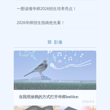
一图读懂华师2026招生培养亮点！
2026华师招生指南抢先看！
影像
当我用涂鸦的方式打开华师belike:
2026-8-6