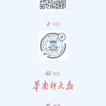
抖音
校报
微博