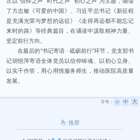
次以“信仰之声”“时代之声”“初心之声”为主题，诵读
了方志敏《可爱的中国》、习近平总书记《新征程
是充满光荣与梦想的远征》《走得再远都不能忘记
来时的路》等经典篇目，在诵读中汲取精神力量、
坚定前行方向。
在最后的“书记寄语 · 砥砺前行”环节，党支部书
记胡悒萍寄语全体党员以信仰铸魂、以初心立身、
以实干作答，用心用情服务师生，推动医院高质量
发展。
大
中
字号：
小
推荐