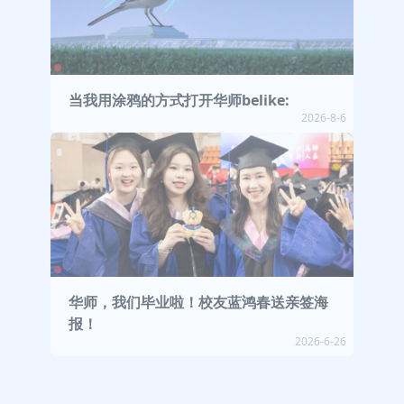
当我用涂鸦的方式打开华师belike:
2026-8-6
华师，我们毕业啦！校友蓝鸿春送亲签海
报！
2026-6-26