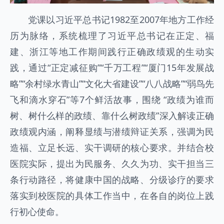
党课以习近平总书记1982至2007年地方工作经
历为脉络，系统梳理了习近平总书记在正定、福
建、浙江等地工作期间践行正确政绩观的生动实
践，通过“正定减征购”“千万工程”“厦门15年发展战
略”“余村绿水青山”“文化大省建设”“八八战略”“弱鸟先
飞和滴水穿石”等7个鲜活故事，围绕 “政绩为谁而
树、树什么样的政绩、靠什么树政绩”深入解读正确
政绩观内涵，阐释显绩与潜绩辩证关系，强调为民
造福、立足长远、实干调研的核心要求。并结合校
医院实际，提出为民服务、久久为功、实干担当三
条行动路径，将健康中国的战略、分级诊疗的要求
落实到校医院的具体工作当中，在各自的岗位上践
行初心使命。