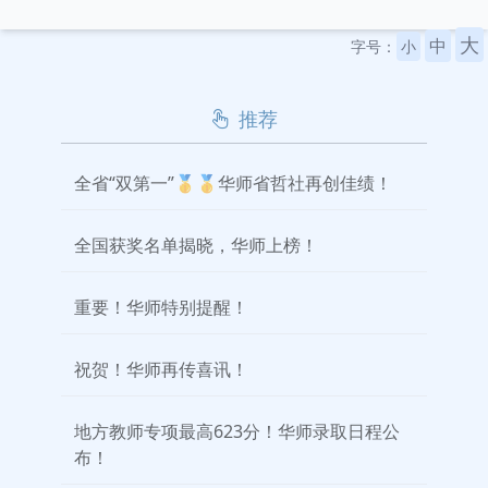
大
中
字号：
小
推荐
全省“双第一”🥇🥇华师省哲社再创佳绩！
全国获奖名单揭晓，华师上榜！
重要！华师特别提醒！
祝贺！华师再传喜讯！
地方教师专项最高623分！华师录取日程公
布！