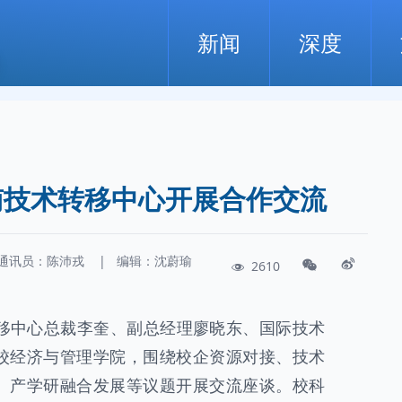
新闻
深度
南技术转移中心开展合作交流
通讯员：
陈沛戎
|
编辑：沈蔚瑜
2610
转移中心总裁李奎、副总经理廖晓东、国际技术
校经济与管理学院，围绕校企资源对接、技术
、产学研融合发展等议题开展交流座谈。校科