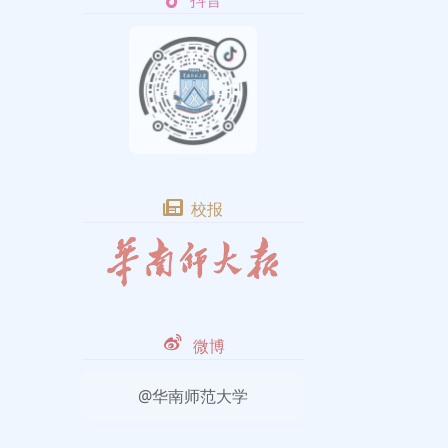
抖音
校报
微博
@华南师范大学