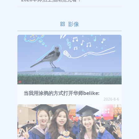
影像
当我用涂鸦的方式打开华师belike:
2026-8-6