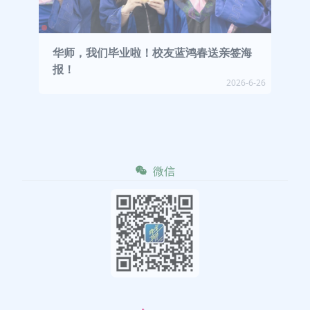
华师，我们毕业啦！校友蓝鸿春送亲签海
报！
2026-6-26
微信