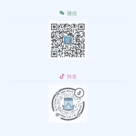
微信
抖音