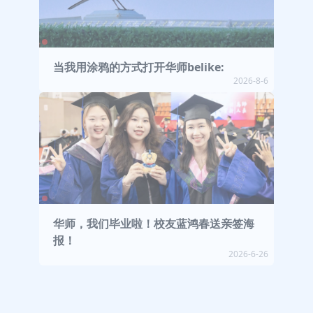
当我用涂鸦的方式打开华师belike:
2026-8-6
华师，我们毕业啦！校友蓝鸿春送亲签海
报！
2026-6-26