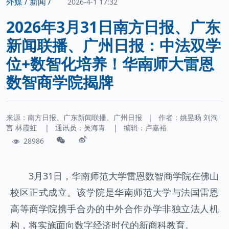
外媒 /
新闻 /
2026-4-1 17:32
2026年3月31日南方日报、广东
新闻联播、广州日报：中法双学
位+数智化培养！华南师大雷恩
数智商学院揭牌
来源：南方日报、广东新闻联播、广州日报
|
作者：
姚昱旸
刘洵
言
林霞虹
|
通讯员：
吴海青
|
编辑：卢嘉裕
28986
3月31日，华南师范大学雷恩数智商学院在佛山
校区正式成立。该学院是华南师范大学与法国雷恩
高等商学院携手合办的中外合作办学非独立法人机
构，将实施面向数字经济时代的新商科教育。