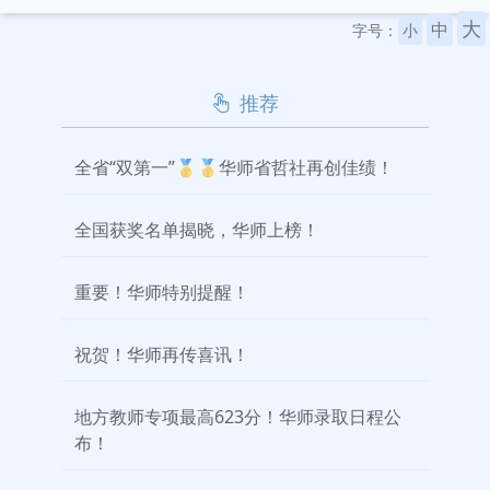
大
中
字号：
小
推荐
全省“双第一”🥇🥇华师省哲社再创佳绩！
全国获奖名单揭晓，华师上榜！
重要！华师特别提醒！
祝贺！华师再传喜讯！
地方教师专项最高623分！华师录取日程公
布！