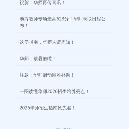
祝贺！华师再传喜讯！
地方教师专项最高623分！华师录取日程公
布！
这份指南，华师人请周知！
华师，放暑假啦！
注意！华师启动困难补助！
一图读懂华师2026招生培养亮点！
2026华师招生指南抢先看！