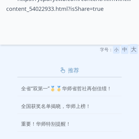
content_54022933.html?isShare=true
大
中
字号：
小
推荐
全省“双第一”🥇🥇华师省哲社再创佳绩！
全国获奖名单揭晓，华师上榜！
重要！华师特别提醒！