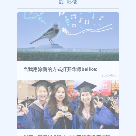
影像
当我用涂鸦的方式打开华师belike:
2026-8-6