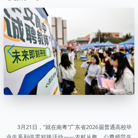
3月21日，“就在南粤”广东省2026届普通高校毕
业生系列供需对接活动——农村从教、公费师范生