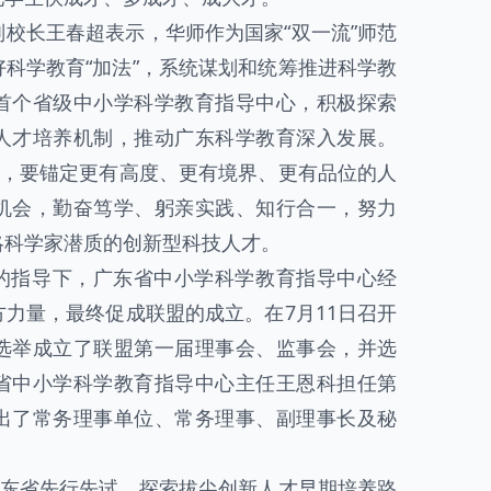
校长王春超表示，华师作为国家“双一流”师范
科学教育“加法”，系统谋划和统筹推进科学教
首个省级中小学科学教育指导中心，积极探索
人才培养机制，推动广东科学教育深入发展。
生，要锚定更有高度、更有境界、更有品位的人
机会，勤奋笃学、躬亲实践、知行合一，努力
略科学家潜质的创新型科技人才。
的指导下，广东省中小学科学教育指导中心经
力量，最终促成联盟的成立。在7月11日召开
选举成立了联盟第一届理事会、监事会，并选
省中小学科学教育指导中心主任王恩科担任第
出了常务理事单位、常务理事、副理事长及秘
广东省先行先试，探索拔尖创新人才早期培养路