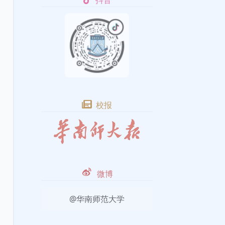
抖音
校报
微博
@华南师范大学