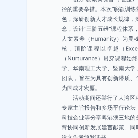
径的重要举措。本次“脱颖训练
色，深研创新人才成长规律，深刻
念，设计“三阶五维”课程体系，
人文素养（Humanity）为灵
核，顶阶课程以卓越（Exce
（Nurturance）贯穿课程
学、华南理工大学、暨南大学
团队，旨在为具有创新潜质、
为国成才宏愿。
活动期间还举行了大湾区
专家主旨报告和多场平行论坛
科技企业等分享粤港澳三地的
育协同创新发展建言献策。同
论文作者颁发证书。