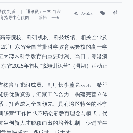
爱侠
刘盾
|
通讯员：
王丰 白宏
72668
教育指导中心供图
|
编辑：王伍
、高等院校、科研机构、科技场馆、相关企业及
12所广东省全国首批科学教育实验校的高一学
证大湾区科学教育的重要时刻。当日，粤港澳
省2025年首期“脱颖训练营”（暑期）活动正
省教育厅党组成员、副厅长李璧亮表示，希望
链接优质资源，汇聚工作合力，构建完善立体
系，打造成为全国领先、具有湾区特色的科学
训练营”工作团队不断创新教育理念与模式，优
拔尖创新人才脱颖而出的培养机制，促进学生
现学生快成才、多成才、成大才。