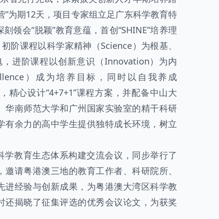
营”为期12天，项目专家组立足广东科学教育特
领会“脱颖”教育意蕴，首创“SHINE”培养理
初阶课程以科学家精神（Science）为根基、
魂，进阶课程以创新意识（Innovation）为内
llence）成为培养目标，同时以自我养成
始终，精心设计“4+7+1”课程方案，并配备中山大
、华南师范大学和广州国家实验室的精干科研
学有余力的高中学生提供独特成长环境，树立
科学教育生态体系构建交流会议，同步举行了
，邀请粤港澳三地的教育工作者、科研院所、
先进经验与创新成果，为粤港澳大湾区科学教
时还揭晓了征集评选的优秀会议论文，为获奖