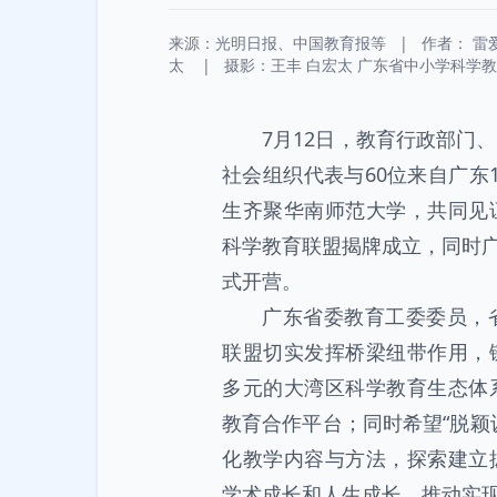
来源：光明日报、中国教育报等
|
作者：
雷
太
|
摄影：
王丰 白宏太 广东省中小学科学
7月12日，教育行政部门
社会组织代表与60位来自广东
生齐聚华南师范大学，共同见
科学教育联盟揭牌成立，同时广东
式开营。
广东省委教育工委委员，
联盟切实发挥桥梁纽带作用，
多元的大湾区科学教育生态体
教育合作平台；同时希望“脱颖
化教学内容与方法，探索建立
学术成长和人生成长，推动实