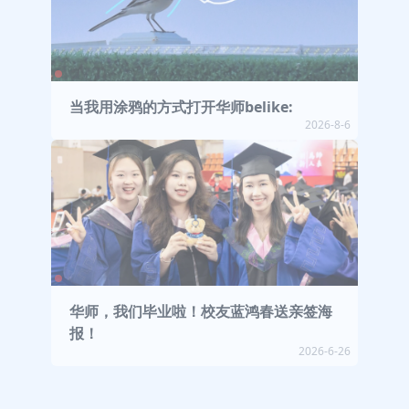
当我用涂鸦的方式打开华师belike:
2026-8-6
华师，我们毕业啦！校友蓝鸿春送亲签海
报！
2026-6-26