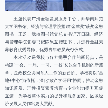
王盈代表广州金融发展服务中心，向华南师范
大学图书馆、经济与管理学院捐赠“金羊奖”获奖金融
图书，王盈、我校图书馆党总支书记万日融、经济
与管理学院党委书记陈果互赠证书，并进行金融素
养教育优秀导师、优秀青年教员表彰仪式。
本次活动是我校与各方携手合作的新起点，是
构建“一会、一局、一司、一校”长效合作机制的新篇
章，是政校企协同育人工作的新台阶。学校将以“基
地+中心”为依托，深化“政产学研用”协同，推动金融
知识普及、理性投资素养培育与专业能力提升互促
互进，为学校整体实力的提升和服务国家、区域经
济发展大局作出更大贡献。