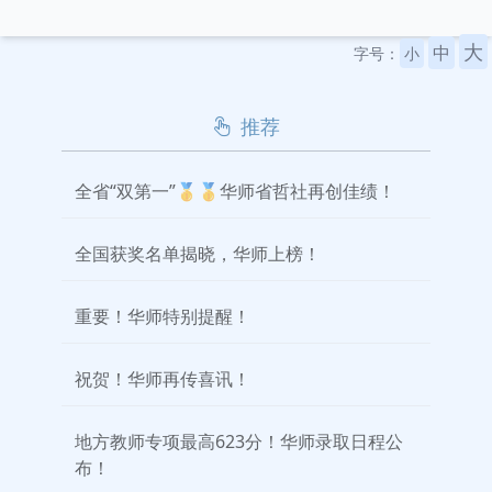
大
中
字号：
小
推荐
全省“双第一”🥇🥇华师省哲社再创佳绩！
全国获奖名单揭晓，华师上榜！
重要！华师特别提醒！
祝贺！华师再传喜讯！
地方教师专项最高623分！华师录取日程公
布！