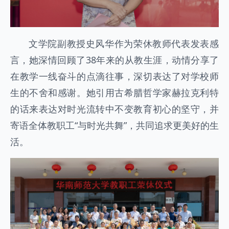
文学院副教授史风华作为荣休教师代表发表感
言，她深情回顾了38年来的从教生涯，动情分享了
在教学一线奋斗的点滴往事，深切表达了对学校师
生的不舍和感谢。她引用古希腊哲学家赫拉克利特
的话来表达对时光流转中不变教育初心的坚守，并
寄语全体教职工“与时光共舞”，共同追求更美好的生
活。