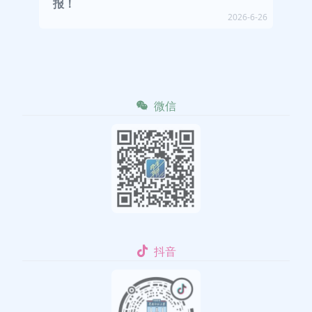
报！
2026-6-26
微信
抖音