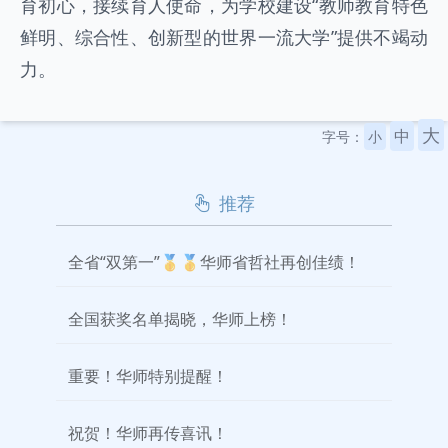
育初心，接续育人使命，为学校建设“教师教育特色
鲜明、综合性、创新型的世界一流大学”提供不竭动
力。
大
中
字号：
小
推荐
全省“双第一”🥇🥇华师省哲社再创佳绩！
全国获奖名单揭晓，华师上榜！
重要！华师特别提醒！
祝贺！华师再传喜讯！