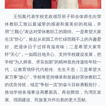
王恒胤代表学校党政领导班子和全体师生向荣
休教职工致以最诚挚的感谢和最美好的祝福，并
用“三颗心”表达对荣休教职工的期待。一是希望大家
生活“舒心”，捡起从前因工作忙碌而顾不上的兴趣爱
好，把退休日子过得有滋有味；二是希望大家常
怀“关心”，一如既往地关心、支持学校建设发展，把
学校“为人师表、求实创新”的精神底色传递给年轻一
代，让教育情怀代代相传、生生不息；三是希望大
家万事“放心”，学校将坚持继承和发扬好荣休教职工
的优良传统，锚定“争创一流”的奋斗目标勇毅前行，
推动学校各项事业再攀新高、再创辉煌，为湾区发
展、强国建设、民族复兴作出新的更大贡献。