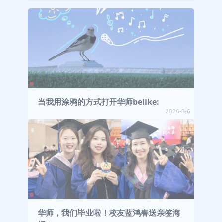
当我用涂鸦的方式打开华师belike:
2026-8-6
华师，我们毕业啦！校友蓝鸿春送亲签海