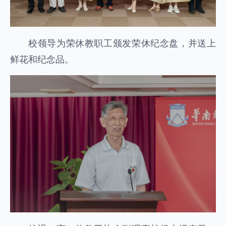
校领导为荣休教职工颁发荣休纪念盘，并送上
鲜花和纪念品。